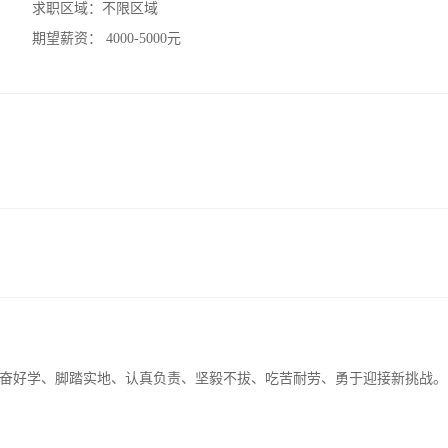
求职区域：
不限区域
期望薪资：
4000-5000元
奋好学、脚踏实地、认真负责、坚毅不拔、吃苦耐劳、勇于迎接新挑战。