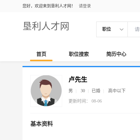
您好，欢迎来到垦利人才网！
请登录
垦利人才网
职位
首页
职位搜索
简历中心
卢先生
男
30
已婚
高中以下
更新时间： 08-06
基本资料