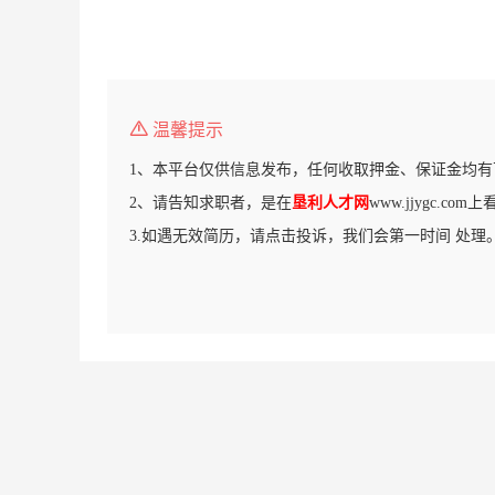
温馨提示
1、本平台仅供信息发布，任何收取押金、保证金均有
2、请告知求职者，是在
垦利人才网
www.jjygc.c
3.如遇无效简历，请点击投诉，我们会第一时间 处理