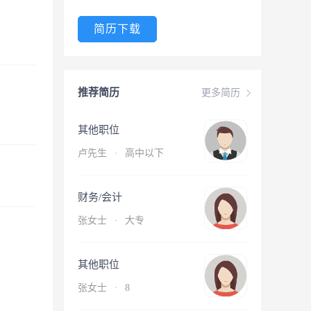
简历下载
推荐简历
更多简历
其他职位
卢先生
·
高中以下
财务/会计
张女士
·
大专
其他职位
张女士
·
8